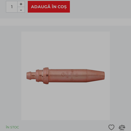
+
ADAUGĂ ÎN COȘ
-
ÎN STOC