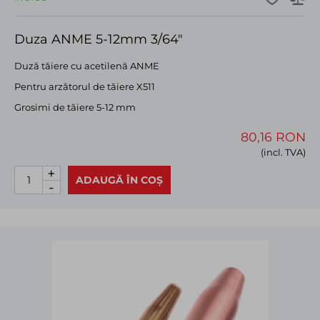
Duza ANME 5-12mm 3/64"
Duză tăiere cu acetilenă ANME
Pentru arzătorul de tăiere X511
Grosimi de tăiere 5-12 mm
80,16 RON
(incl. TVA)
+
ADAUGĂ ÎN COȘ
-