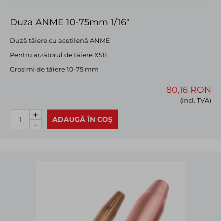
Duza ANME 10-75mm 1/16"
Duză tăiere cu acetilenă ANME
Pentru arzătorul de tăiere X511
Grosimi de tăiere 10-75 mm
80,16 RON
(incl. TVA)
+
ADAUGĂ ÎN COȘ
-