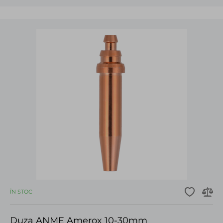
ÎN STOC
Duza ANME Amerox 10-30mm