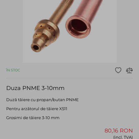
ÎN STOC
Duza PNME 3-10mm
Duză tăiere cu propan/butan PNME
Pentru arzătorul de tăiere X511
Grosimi de tăiere 3-10 mm
80,16 RON
(incl. TVA)