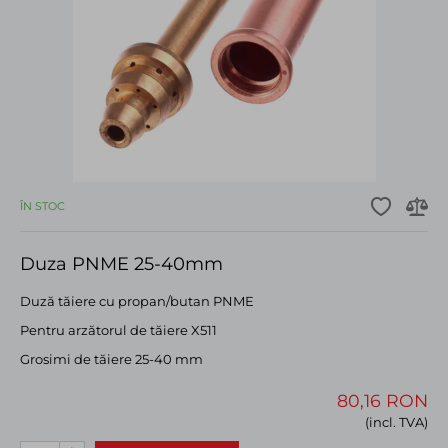
ÎN STOC
Duza PNME 25-40mm
Duză tăiere cu propan/butan PNME
Pentru arzătorul de tăiere X511
Grosimi de tăiere 25-40 mm
80,16 RON
(incl. TVA)