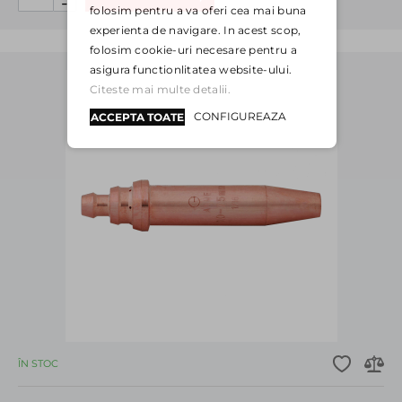
-
folosim pentru a va oferi cea mai buna
experienta de navigare. In acest scop,
folosim cookie-uri necesare pentru a
asigura functionlitatea website-ului.
Citeste mai multe detalii.
CONFIGUREAZA
ACCEPTA TOATE
ÎN STOC