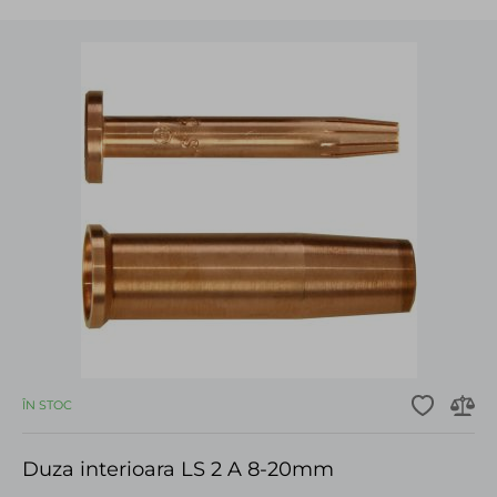
ÎN STOC
Duza interioara LS 2 A 8-20mm