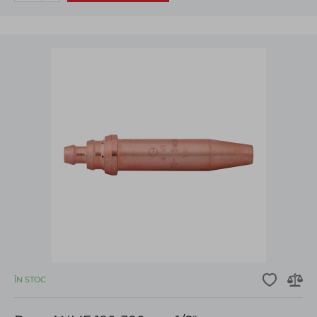
ÎN STOC