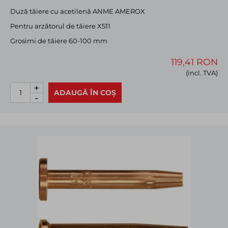
Duză tăiere cu acetilenă ANME AMEROX
Pentru arzătorul de tăiere X511
Grosimi de tăiere 60-100 mm
119,41 RON
(incl. TVA)
+
ADAUGĂ ÎN COȘ
-