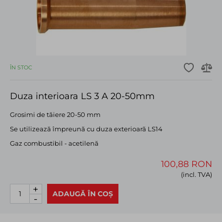
ÎN STOC
Duza interioara LS 3 A 20-50mm
Grosimi de tăiere 20-50 mm
Se utilizează împreună cu duza exterioară LS14
Gaz combustibil - acetilenă
100,88 RON
(incl. TVA)
+
ADAUGĂ ÎN COȘ
-