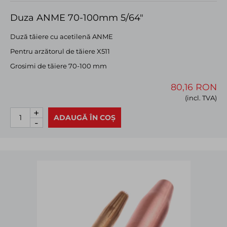
Duza ANME 70-100mm 5/64"
Duză tăiere cu acetilenă ANME
Pentru arzătorul de tăiere X511
Grosimi de tăiere 70-100 mm
80,16 RON
(incl. TVA)
+
ADAUGĂ ÎN COȘ
-