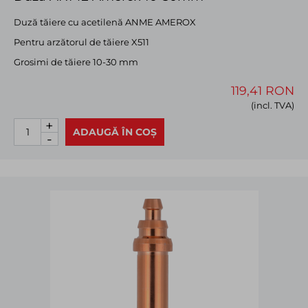
Duză tăiere cu acetilenă ANME AMEROX
Pentru arzătorul de tăiere X511
Grosimi de tăiere 10-30 mm
119,41 RON
(incl. TVA)
+
ADAUGĂ ÎN COȘ
-