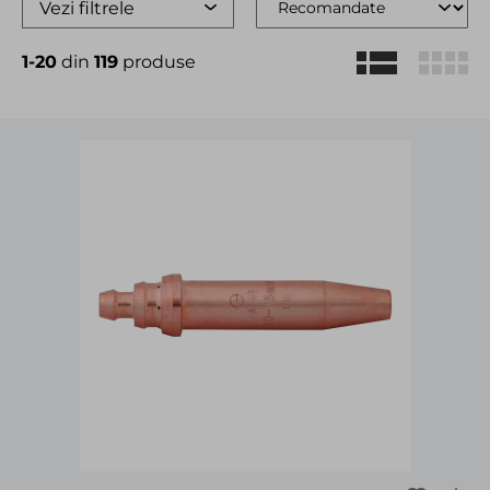
Vezi filtrele
1-20
din
119
produse