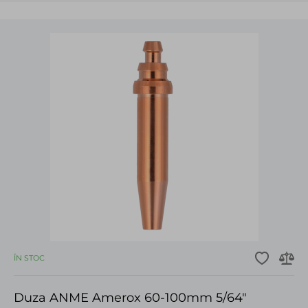
ÎN STOC
Duza ANME Amerox 60-100mm 5/64"