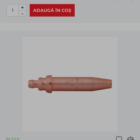
+
ADAUGĂ ÎN COȘ
-
ÎN STOC