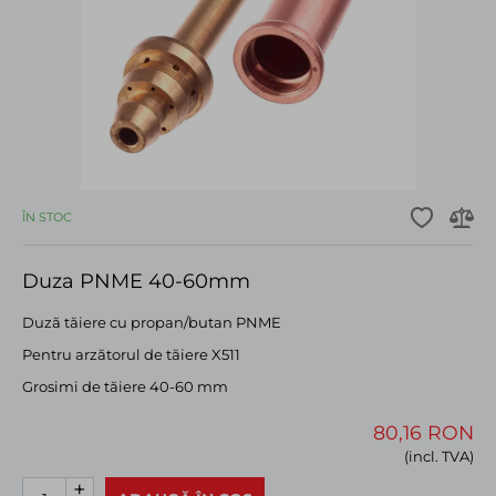
ÎN STOC
Duza PNME 40-60mm
Duză tăiere cu propan/butan PNME
Pentru arzătorul de tăiere X511
Grosimi de tăiere 40-60 mm
80,16 RON
(incl. TVA)
+