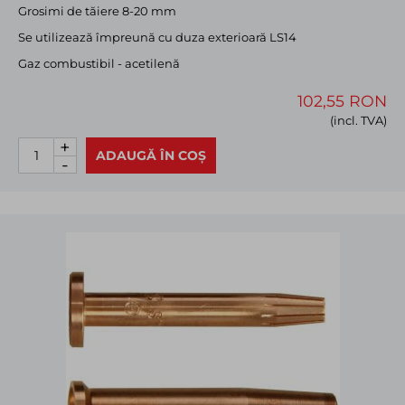
Grosimi de tăiere 8-20 mm
Se utilizează împreună cu duza exterioară LS14
Gaz combustibil - acetilenă
102,55 RON
(incl. TVA)
+
ADAUGĂ ÎN COȘ
-