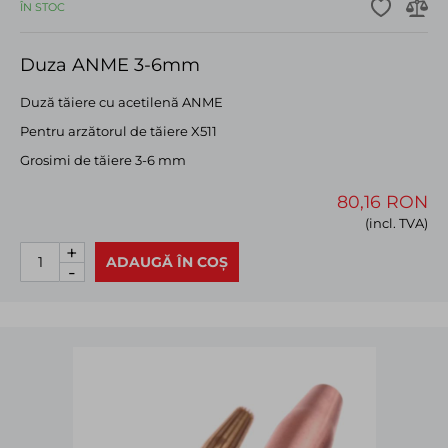
ÎN STOC
Duza ANME 3-6mm
Duză tăiere cu acetilenă ANME
Pentru arzătorul de tăiere X511
Grosimi de tăiere 3-6 mm
80,16 RON
(incl. TVA)
+
ADAUGĂ ÎN COȘ
-