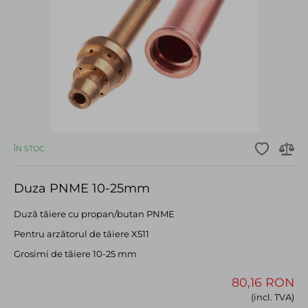
ÎN STOC
Duza PNME 10-25mm
Duză tăiere cu propan/butan PNME
Pentru arzătorul de tăiere X511
Grosimi de tăiere 10-25 mm
80,16 RON
(incl. TVA)