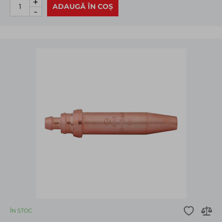
+
ADAUGĂ ÎN COȘ
-
ÎN STOC