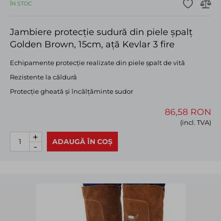
ÎN STOC
Jambiere protecție sudură din piele șpalț
Golden Brown, 15cm, ață Kevlar 3 fire
Echipamente protecţie realizate din piele şpalt de vită
Rezistente la căldură
Protecție gheată și încălțăminte sudor
86,58 RON
(incl. TVA)
+
ADAUGĂ ÎN COȘ
-