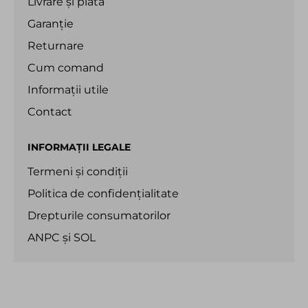
Livrare și plată
Garanție
Returnare
Cum comand
Informații utile
Contact
INFORMAȚII LEGALE
Termeni și condiții
Politica de confidențialitate
Drepturile consumatorilor
ANPC
și
SOL