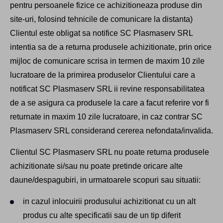
pentru persoanele fizice ce achizitioneaza produse din
site-uri, folosind tehnicile de comunicare la distanta)
Clientul este obligat sa notifice SC Plasmaserv SRL
intentia sa de a returna produsele achizitionate, prin orice
mijloc de comunicare scrisa in termen de maxim 10 zile
lucratoare de la primirea produselor Clientului care a
notificat SC Plasmaserv SRL ii revine responsabilitatea
de a se asigura ca produsele la care a facut referire vor fi
returnate in maxim 10 zile lucratoare, in caz contrar SC
Plasmaserv SRL considerand cererea nefondata/invalida.
Clientul SC Plasmaserv SRL nu poate returna produsele
achizitionate si/sau nu poate pretinde oricare alte
daune/despagubiri, in urmatoarele scopuri sau situatii:
in cazul inlocuirii produsului achizitionat cu un alt
produs cu alte specificatii sau de un tip diferit