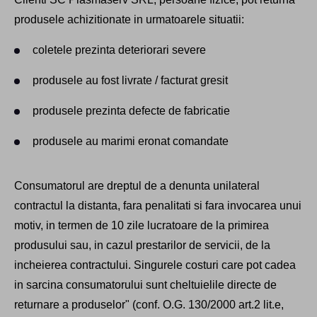
produsele achizitionate in urmatoarele situatii:
coletele prezinta deteriorari severe
produsele au fost livrate / facturat gresit
produsele prezinta defecte de fabricatie
produsele au marimi eronat comandate
Consumatorul are dreptul de a denunta unilateral
contractul la distanta, fara penalitati si fara invocarea unui
motiv, in termen de 10 zile lucratoare de la primirea
produsului sau, in cazul prestarilor de servicii, de la
incheierea contractului. Singurele costuri care pot cadea
in sarcina consumatorului sunt cheltuielile directe de
returnare a produselor" (conf. O.G. 130/2000 art.2 lit.e,