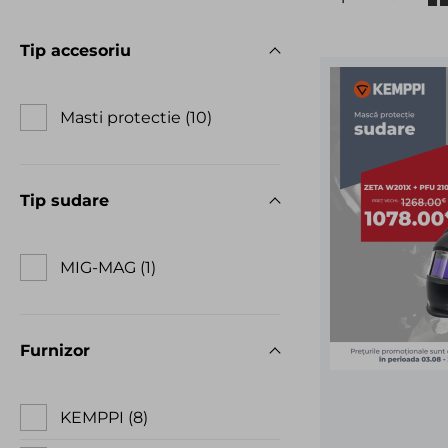
Tip accesoriu
Masti protectie
10
Tip sudare
MIG-MAG
1
Furnizor
KEMPPI
8