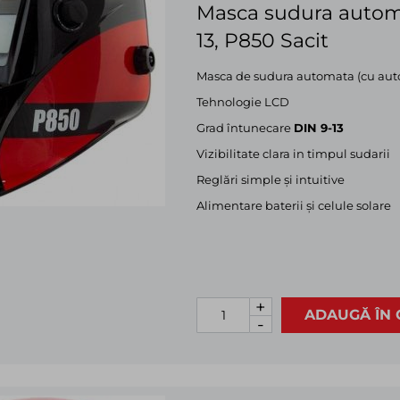
Masca sudura automat
13, P850 Sacit
Masca de sudura automata (cu auto
Tehnologie LCD
Grad întunecare
DIN 9-13
Vizibilitate clara in timpul sudarii
Reglări simple și intuitive
Alimentare baterii și celule solare
+
ADAUGĂ ÎN 
-