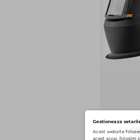
Gestioneaza setaril
Acest website folose
acest scop, folosim c