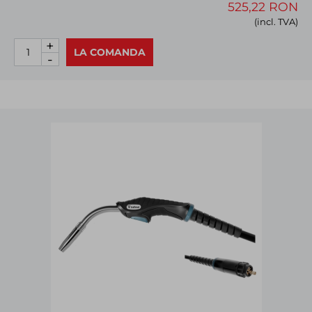
525,22 RON
(incl. TVA)
+
LA COMANDA
-