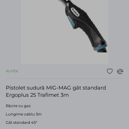
ÎN STOC
Pistolet sudură MIG-MAG gât standard
Ergoplus 25 Trafimet 3m
Răcire cu gaz
Lungime cablu 3m
Gât standard 45°