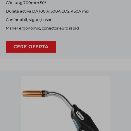
Gât lung 700mm 50°
Durata activă DA 100%: 500A CO2, 450A mix
Confortabil, sigur și ușor
Mâner ergonomic, conector euro rapid
CERE OFERTA