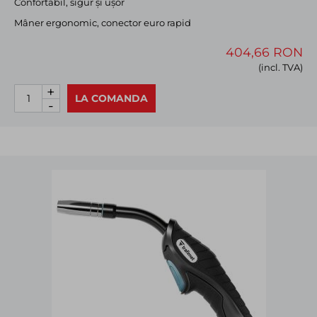
Confortabil, sigur și ușor
Mâner ergonomic, conector euro rapid
404,66 RON
(incl. TVA)
+
LA COMANDA
-