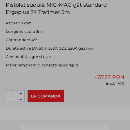
Pistolet sudură MIG-MAG gât standard
Ergoplus 24 Trafimet 3m
Răcire cu gaz
Lungime cablu 3m
Gât standard 45°
Durata activă DA 60%: 250A CO2, 220A gaz mix
Confortabil, sigur și ușor
Mâner ergonomic, conector euro rapid
437,37 RON
(incl. TVA)
+
LA COMANDA
-