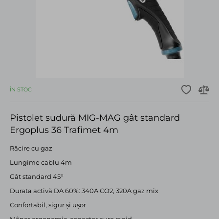
ÎN STOC
Pistolet sudură MIG-MAG gât standard
Ergoplus 36 Trafimet 4m
Răcire cu gaz
Lungime cablu 4m
Gât standard 45°
Durata activă DA 60%: 340A CO2, 320A gaz mix
Confortabil, sigur și ușor