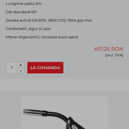
Lungime cablu 5m
Gât standard 45°
Durata activă DA 60%: 180A CO2, 150A gaz mix
Confortabil, sigur și ușor
Mâner ergonomic, conector euro rapid
457,25 RON
(incl. TVA)
+
LA COMANDA
-