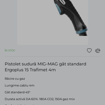
ÎN STOC
Pistolet sudură MIG-MAG gât standard
Ergoplus 15 Trafimet 4m
Răcire cu gaz
Lungime cablu 4m
Gât standard 45°
Durata activă DA 60%: 180A CO2, 150A gaz mix