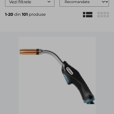
Vezi filtrele
1-20
din
101
produse