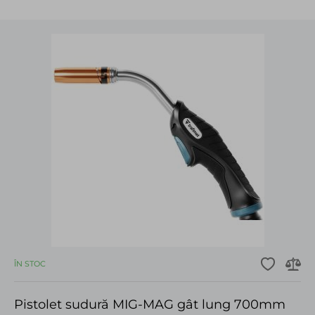
ÎN STOC
Pistolet sudură MIG-MAG gât lung 700mm