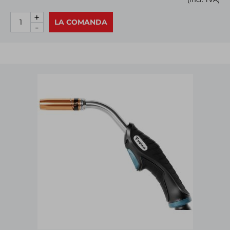
+
LA COMANDA
-