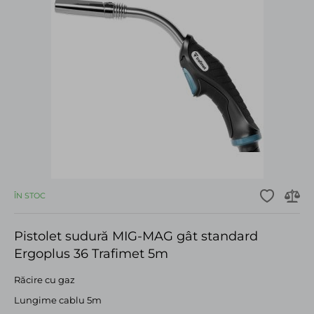
ÎN STOC
Pistolet sudură MIG-MAG gât standard
Ergoplus 36 Trafimet 5m
Răcire cu gaz
Lungime cablu 5m