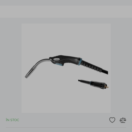
ÎN STOC