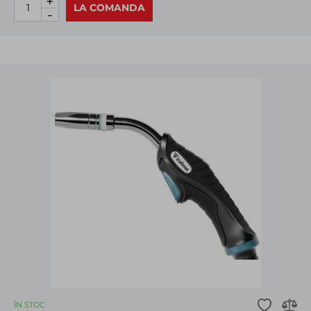
+
LA COMANDA
-
ÎN STOC