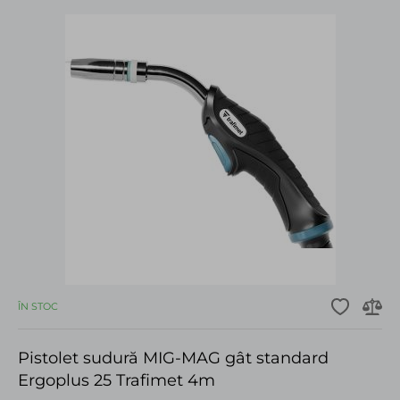
ÎN STOC
Pistolet sudură MIG-MAG gât standard
Ergoplus 25 Trafimet 4m