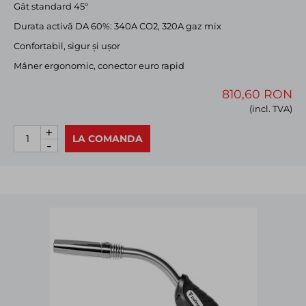
Gât standard 45°
Durata activă DA 60%: 340A CO2, 320A gaz mix
Confortabil, sigur și ușor
Mâner ergonomic, conector euro rapid
810,60 RON
(incl. TVA)
+
LA COMANDA
-