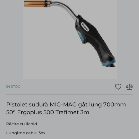
ÎN STOC
Pistolet sudură MIG-MAG gât lung 700mm
50° Ergoplus 500 Trafimet 3m
Răcire cu lichid
Lungime cablu 3m