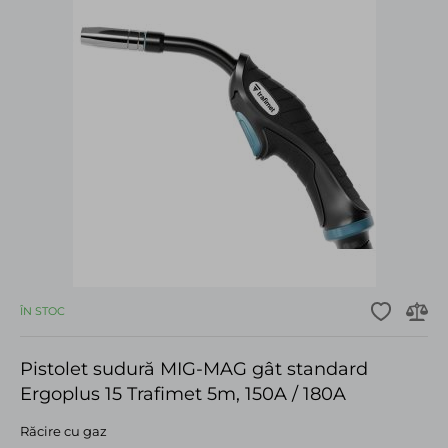
ÎN STOC
Pistolet sudură MIG-MAG gât standard
Ergoplus 15 Trafimet 5m, 150A / 180A
Răcire cu gaz