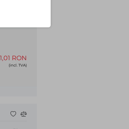
1,01 RON
(incl. TVA)