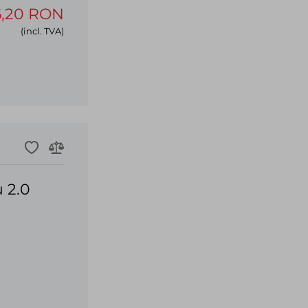
6,20 RON
(incl. TVA)
 2.0