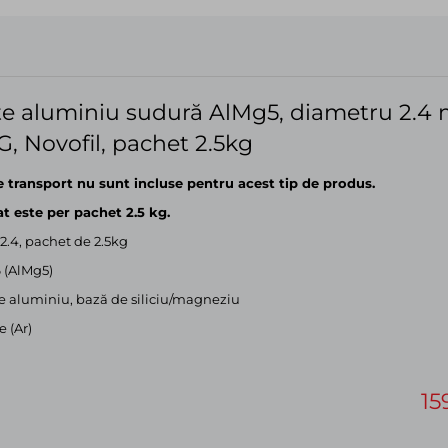
e aluminiu sudură AlMg5, diametru 2.4
, Novofil, pachet 2.5kg
e transport nu sunt incluse pentru acest tip de produs.
at este per pachet 2.5 kg.
2.4, pachet de 2.5kg
 (AlMg5)
e aluminiu, bază de siliciu/magneziu
e (Ar)
15