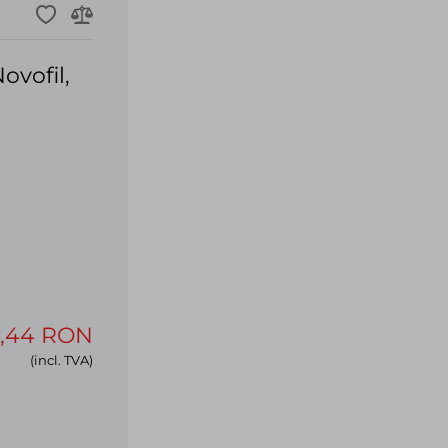
ovofil,
7,44 RON
(incl. TVA)