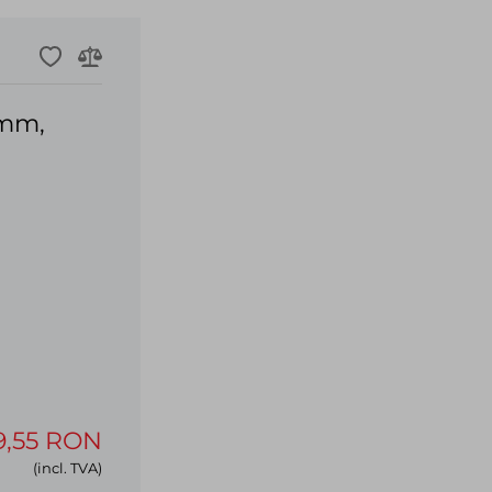
 mm,
9,55 RON
(incl. TVA)