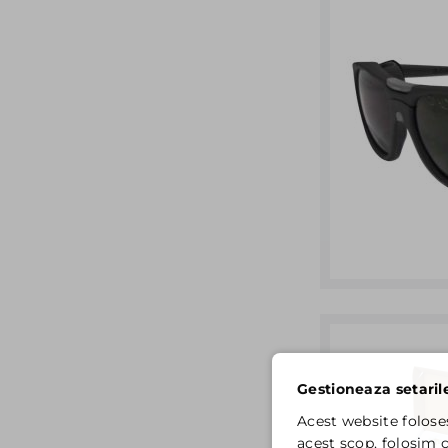
Gestioneaza setaril
Acest website folose
acest scop, folosim c