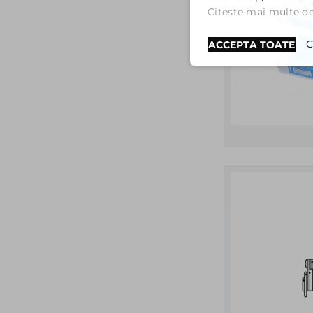
Citeste mai multe det
C
ACCEPTA TOATE