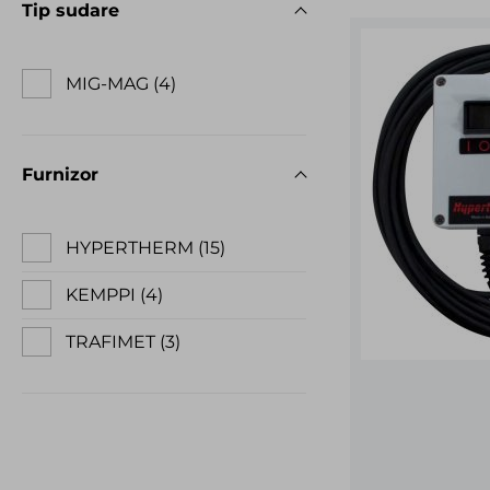
Tip sudare
MIG-MAG
4
Furnizor
HYPERTHERM
15
KEMPPI
4
TRAFIMET
3