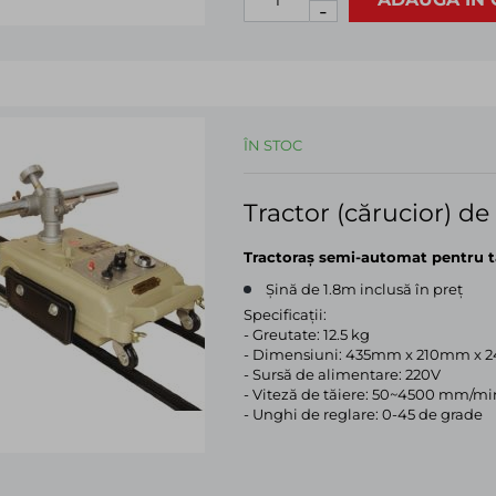
-
ÎN STOC
Tractor (cărucior) de
Tractoraş semi-automat pentru t
Șină de 1.8m inclusă în preț
Specificații:
- Greutate: 12.5 kg
- Dimensiuni: 435mm x 210mm x
- Sursă de alimentare: 220V
- Viteză de tăiere: 50~4500 mm/mi
- Unghi de reglare: 0-45 de grade