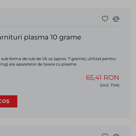
garnituri plasma 10 grame
sub forma de tub de 1/4 oz (aprox. 7 grame), utilizat pentru
ring) ale aparatelor de taiere cu plasma
65,41 RON
(incl. TVA)
COȘ