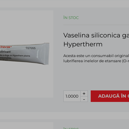
ÎN STOC
Vaselina siliconica 
Hypertherm
Acesta este un consumabil original 
lubrifierea inelelor de etansare (O-
+
ADAUGĂ ÎN 
-