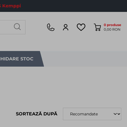
 Kemppi
0
produse
0,00 RON
CHIDARE STOC
SORTEAZĂ DUPĂ