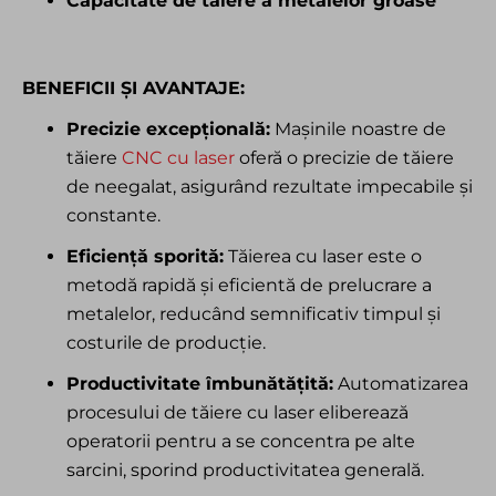
Capacitate de tăiere a metalelor groase
BENEFICII ȘI AVANTAJE:
Precizie excepțională:
Mașinile noastre de
tăiere
CNC cu laser
oferă o precizie de tăiere
de neegalat, asigurând rezultate impecabile și
constante.
Eficiență sporită:
Tăierea cu laser este o
metodă rapidă și eficientă de prelucrare a
metalelor, reducând semnificativ timpul și
costurile de producție.
Productivitate îmbunătățită:
Automatizarea
procesului de tăiere cu laser eliberează
operatorii pentru a se concentra pe alte
sarcini, sporind productivitatea generală.