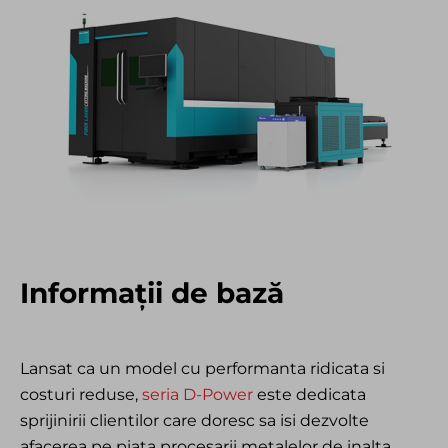
Informații de bază
Lansat ca un model cu performanta ridicata si
costuri reduse,
seria D-Power
este dedicata
sprijinirii clientilor care doresc sa isi dezvolte
afacerea pe piata procesarii metalelor de inalta