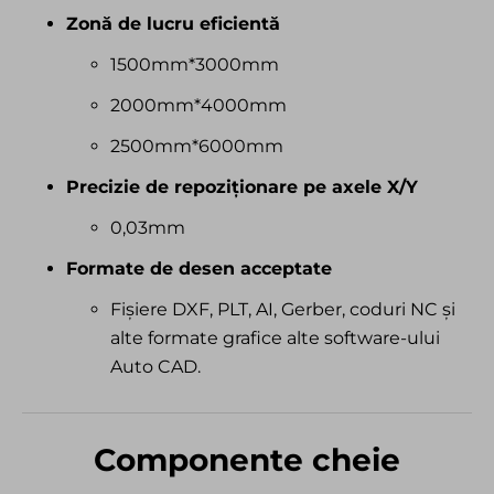
Zonă de lucru eficientă
1500mm*3000mm
2000mm*4000mm
2500mm*6000mm
Precizie de repoziționare pe axele X/Y
0,03mm
Formate de desen acceptate
Fișiere DXF, PLT, AI, Gerber, coduri NC și
alte formate grafice alte software-ului
Auto CAD.
Componente cheie