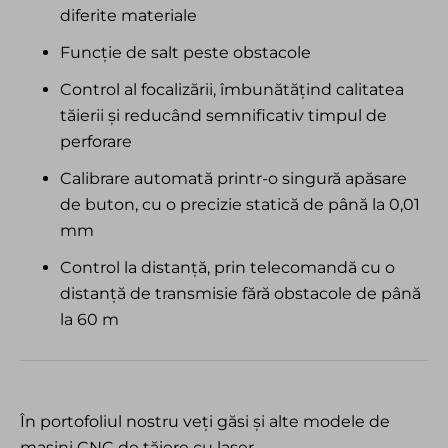
diferite materiale
Funcție de salt peste obstacole
Control al focalizării, îmbunătățind calitatea
tăierii și reducând semnificativ timpul de
perforare
Calibrare automată printr-o singură apăsare
de buton, cu o precizie statică de până la 0,01
mm
Control la distanță, prin telecomandă cu o
distanță de transmisie fără obstacole de până
la 60 m
În portofoliul nostru veți găsi și alte modele de
mașini CNC de tăiere cu laser.