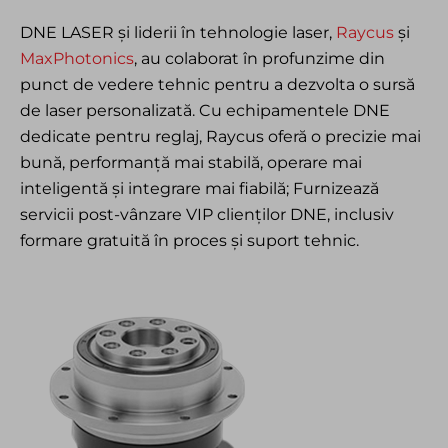
DNE LASER și liderii în tehnologie laser,
Raycus
și
MaxPhotonics
, au colaborat în profunzime din
punct de vedere tehnic pentru a dezvolta o sursă
de laser personalizată. Cu echipamentele DNE
dedicate pentru reglaj, Raycus oferă o precizie mai
bună, performanță mai stabilă, operare mai
inteligentă și integrare mai fiabilă; Furnizează
servicii post-vânzare VIP clienților DNE, inclusiv
formare gratuită în proces și suport tehnic.