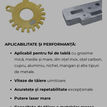
APLICABILITATE ȘI PERFORMANȚĂ:
Aplicabil pentru foi de tablă
cu grosime
mică, medie și mare, din oțel inox, oțel carbon,
cupru, aluminiu, nichel, mangan și alte tipuri
de metale.
Viteze de tăiere
uimitoare
Acuratețe și repetabilitate
excepționale
Putere laser mare