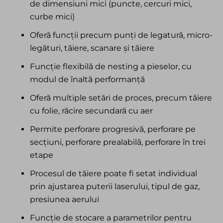
de dimensiuni mici (puncte, cercuri mici,
curbe mici)
Oferă funcții precum punți de legatură, micro-
legături, tăiere, scanare și tăiere
Funcție flexibilă de nesting a pieselor, cu
modul de înaltă performanță
Oferă multiple setări de proces, precum tăiere
cu folie, răcire secundară cu aer
Permite perforare progresivă, perforare pe
secțiuni, perforare prealabilă, perforare în trei
etape
Procesul de tăiere poate fi setat individual
prin ajustarea puterii laserului, tipul de gaz,
presiunea aerului
Funcție de stocare a parametrilor pentru