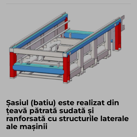
Șasiul (batiu) este realizat din
țeavă pătrată sudată și
ranforsată cu structurile laterale
ale mașinii