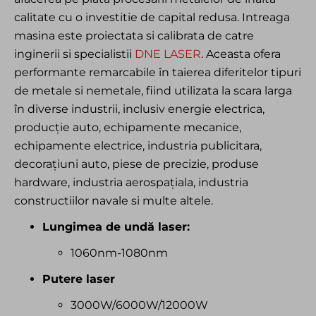
calitate cu o investitie de capital redusa. Intreaga
masina este proiectata si calibrata de catre
inginerii si specialistii
DNE LASER
. Aceasta ofera
performante remarcabile în taierea diferitelor tipuri
de metale si nemetale, fiind utilizata la scara larga
în diverse industrii, inclusiv energie electrica,
producție auto, echipamente mecanice,
echipamente electrice, industria publicitara,
decorațiuni auto, piese de precizie, produse
hardware, industria aerospațiala, industria
constructiilor navale si multe altele.
Lungimea de undă laser:
1060nm-1080nm
Putere laser
3000W/6000W/12000W