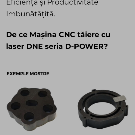
Eficiență și Productivitate
Imbunătățită.
De ce Mașina CNC tăiere cu
laser DNE seria D-POWER?