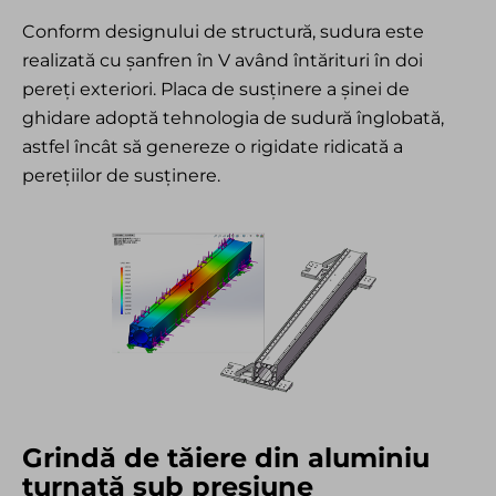
Conform designului de structură, sudura este
realizată cu șanfren în V având întărituri în doi
pereți exteriori. Placa de susținere a șinei de
ghidare adoptă tehnologia de sudură înglobată,
astfel încât să genereze o rigidate ridicată a
perețiilor de susținere.
Grindă de tăiere din aluminiu
turnată sub presiune