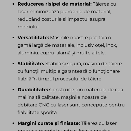
Reducerea risipei de material:
Tăierea cu
laser minimizează pierderile de material,
reducând costurile și impactul asupra
mediului.
Versatilitate:
Mașinile noastre pot tăia o
gamă largă de materiale, inclusiv oțel, inox,
aluminiu, cupru, alamă și multe altele.
Stabilitate.
Stabilă și sigură, mașina de tăiere
cu funcții multiple garantează o funcționare
fiabilă în timpul procesului de tăiere.
Durabilitate:
Construite din materiale de cea
mai înaltă calitate, mașinile noastre de
debitare CNC cu laser sunt concepute pentru
fiabilitate sporită
Margini curate și finisate:
Tăierea cu laser
produce margini curate și foarte precise,