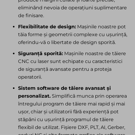
eliminând nevoia de operațiuni suplimentare
de finisare.
Flexibilitate de design:
Mașinile noastre pot
tăia forme și geometrii complexe cu ușurință,
oferindu-vă o libertate de design sporită.
Siguranță sporită:
Mașinile noastre de tăiere
CNC cu laser sunt echipate cu caracteristici
de siguranță avansate pentru a proteja
operatorii.
Sistem software de tăiere avansat și
personalizat.
Simplifică munca prin operarea
întregului program de tăiere mai rapid și mai
ușor, chiar și utilizatorii fără experiență pot
stăpâni cu ușurință programul de tăiere
flexibil de utilizat. Fișiere DXF, PLT, AI, Gerber,