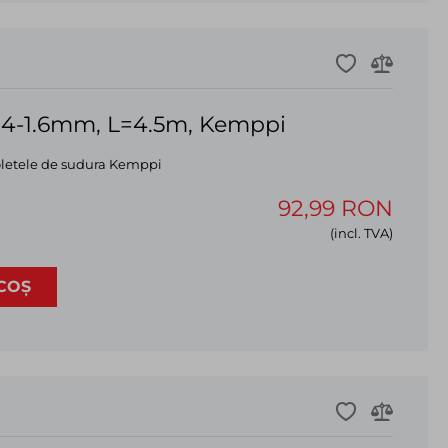
.4-1.6mm, L=4.5m, Kemppi
oletele de sudura Kemppi
92,99 RON
(incl. TVA)
COȘ