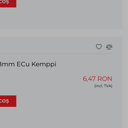
COȘ
.8mm ECu Kemppi
6,47 RON
(incl. TVA)
COȘ