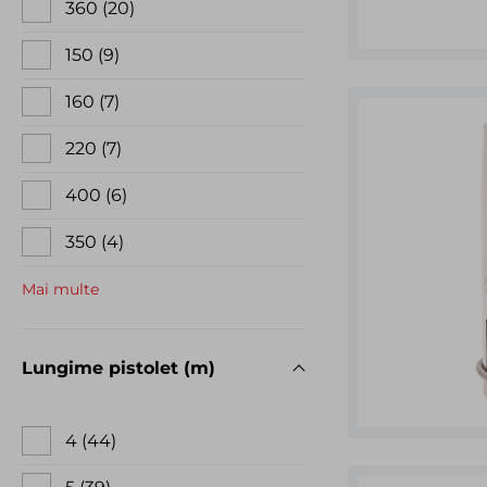
360
20
150
9
160
7
220
7
400
6
350
4
Mai multe
Lungime pistolet (m)
4
44