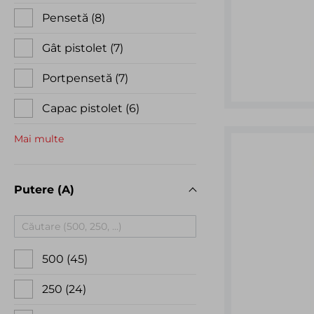
Pensetă
8
Gât pistolet
7
Portpensetă
7
Capac pistolet
6
Mai multe
Putere (A)
500
45
250
24