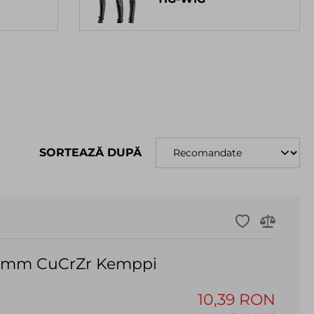
SORTEAZĂ DUPĂ
.4mm CuCrZr Kemppi
10,39 RON