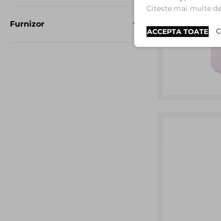
Citeste mai multe det
Furnizor
C
ACCEPTA TOATE