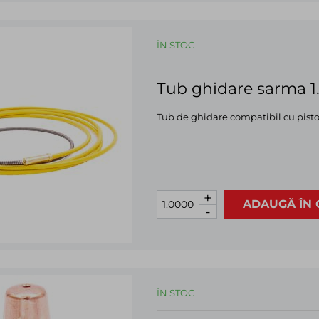
ÎN STOC
Tub ghidare sarma 1
Tub de ghidare compatibil cu pist
+
ADAUGĂ ÎN 
-
ÎN STOC