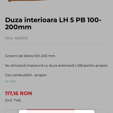
Duza interioara LH 5 PB 100-
200mm
SKU
14001121
Grosimi de tăiere 100-200 mm
Se utilizează împreună cu duza exterioară LS56 pentru propan
Gaz combustibil - propan
ÎN STOC
117,16 RON
(incl. TVA)