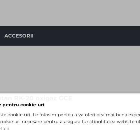
ACCESORII
butan RK-20 oxigaz GCE
e pentru cookie-uri
ste cookie-uri. Le folosim pentru a va oferi cea mai buna exper
ookie-uri necesare pentru a asigura functionlitatea website-ul
alii.