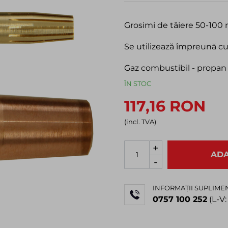
Grosimi de tăiere 50-10
Se utilizează împreună cu
Gaz combustibil - propan
ÎN STOC
117,16 RON
(incl. TVA)
+
ADA
-
INFORMAȚII SUPLIMEN
0757 100 252
(L-V: