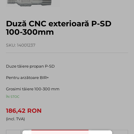
Duză CNC exterioară P-SD
100-300mm
SKU
14001237
Duze tăiere propan P-SD
Pentru arzătoare BIR+
Grosimi tăiere 100-300 mm
ÎN STOC
186,42 RON
(incl. TVA)