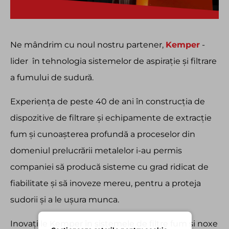
Ne mândrim cu noul nostru partener,
Kemper
-
lider în tehnologia sistemelor de aspirație și filtrare
a fumului de sudură.
Experiența de peste 40 de ani în construcția de
dispozitive de filtrare și echipamente de extracție
fum și cunoașterea profundă a proceselor din
domeniul prelucrării metalelor i-au permis
companiei să producă sisteme cu grad ridicat de
fiabilitate și să inoveze mereu, pentru a proteja
sudorii și a le ușura munca.
Inovațiile Kemper în sistemele de filtre fum și noxe